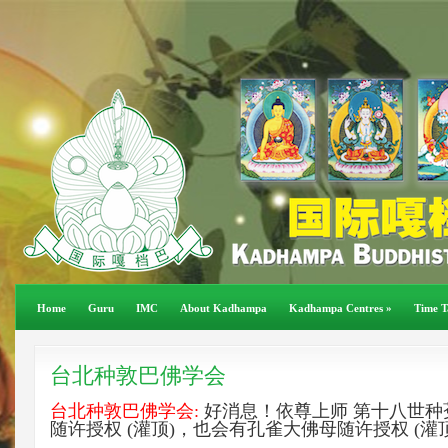
Home
Guru
IMC
About Kadhampa
Kadhampa Centres
»
Time T
台北种敦巴佛学会
台北种敦巴佛学会:
好消息！依尊上师 第十八世种
随许授权 (灌顶)，也会有孔雀大佛母随许授权 (