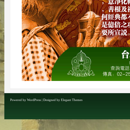
Powered by
WordPress
| Designed by
Elegant Themes