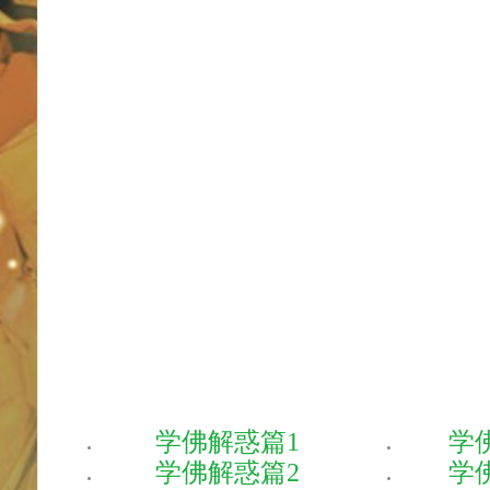
学佛解惑篇1
学
学佛解惑篇2
学