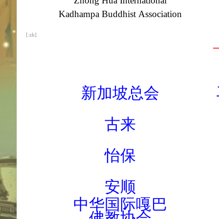
Zhong Hua International
Kadhampa Buddhist Association
[:zh]
新加坡总会
古来
怡保
安顺
中华国际嘎巴
佛教协会